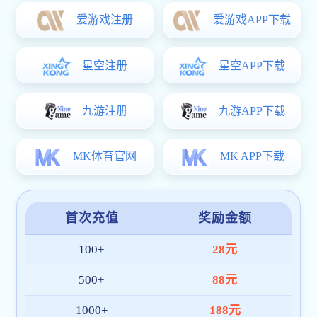
在最近的一场比赛中，洛杉矶快船队的明星球员莱昂
纳德展现了其状态回暖的迹象，半场高效得分为球队
注入了强大的信心。本文将从四个方面对这一现象进
行深入探讨：首先是莱昂纳德个人表现的提升，接着
分析他对球队战术的影响，再者论述他对队友士气的
激励，最后讨论这种状态对球队未来发展的重要性。
通过这些角度，我们不仅能更好地理解莱昂纳德的重
要性，还能洞察到他如何成为快船重拾信心和竞争力
的关键人物。
1、莱昂纳德个人表现提升