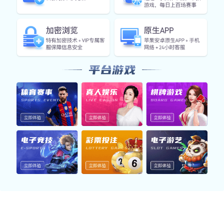
发明显。
2、莱昂纳德对球队战术的影响
作为快船队的重要核心，莱昂纳德在战术上的灵活性
和执行力至关重要。他的回暖状态使得教练组可以更
加大胆地调整战术布局，将更多资源投入到围绕他的
进攻体系之中。比如，通过挡拆配合，他能够轻松摆
脱防守球员，为自己创造投篮机会。
同时，当他处于良好状态时，对手不得不加派人员盯
防，这使得其他球员如乔治等人获得了更多空位投篮
的机会，从而形成有效的团队进攻。此外，在比赛过
程中，教练可以根据战局实时调整策略，以最大化利
用莱昂纳德此时展现出的火热手感。