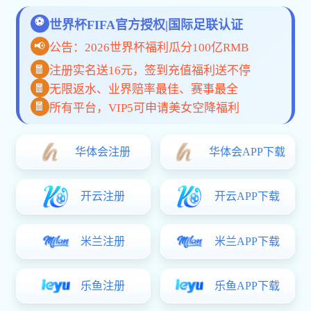
手机App
网页版
莱昂纳德状态回暖半场高效得
分助力球队重拾信心
2026-06-22 19:00
27 次阅读
首页
/
体育看点