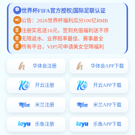
手机App
网页版
关于2026世界杯赛事官网
2026世界杯赛事官网是一家融合科技创新与全球视野的体育
赛事服务平台，致力于为用户提供高效、可信赖的互动观赛
体验。 从数据同步到高清直播、从终端兼容到多语言支持，
我们不断突破技术边界，构建智能化、低延迟、高稳定的服
务体系。 每一次点击，都体现我们对用户体验的专注与专
业。