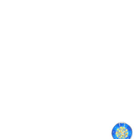
电竞直播
涵盖 LOL、CS:GO、DOTA2 等热门电竞赛事，提供高帧率
直播与赛事专题页，满足不同电竞观众需求。
内容专区
除赛事直播外，还提供赛后采访、球星特辑、战术分析等
多元内容，打造沉浸式体育服务平台。