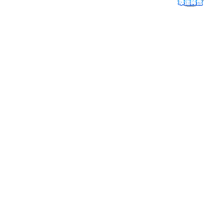
常见问题解答
针对用户在使用 2026世界杯赛事官网 平台过程中最关心的
问题，我们整理了详细说明，包括账户管理、平台功能、安
全保障与使用体验等方面，帮助您全面了解服务内容。
01. 平台是否合法？
02. 如何创建账户？
03. 支持哪些终端设备？
04. 我的资料安全吗？
05. 客服支持时间？
06. 观看直播是否收费？
01. 平台是否合法？