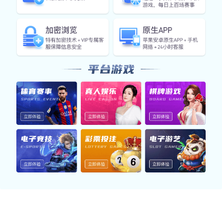
2、个人职业生涯的发展
B席坦言，在瓜帅领导下，他感受到自己逐渐成长为
一名更加成熟和全面的球员。从来到曼城以来，他不
仅在技术上得到磨练，更是在心理素质和比赛阅读能
力上有了显著提升。
作为一名进攻型中场，B席需要不断适应快速变化的
比赛环境。在瓜帅指导下，他学会如何更好地判断形
势，并做出及时有效的决策。这种成长不仅体现在数
据统计上，也反映在他逐渐增强的自信心和领导能力
上。
因此，留在这样的环境中，对于他的职业生涯无疑是
利大于弊。他希望能够继续接受挑战，不断突破自