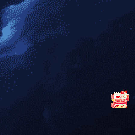
术创新等领域屡获殊荣。