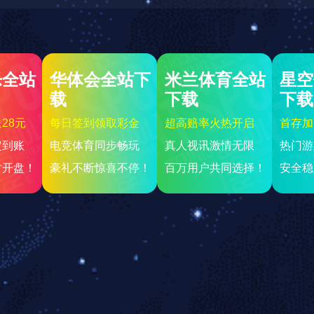
6世界杯(中国区)官方中文网站服务中您的数据安全，包括但不限于：
知
户提供注册服务。如发现未成年人信息，我们将及时删除。如您是监护