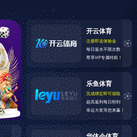
注册入口
度重视个人隐私保护。