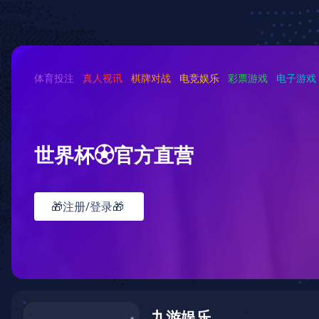
一、引言
2026世界杯赛事官网平台为
二、信息收集范围
我们可能收集以下信息：
注册信息：如手机号、昵称、
设备信息：操作系统、浏览器