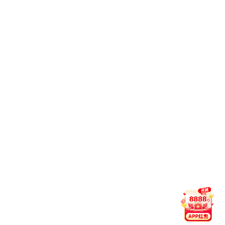
下一篇：
登贝莱神仙吊射令里尔门将傻眼躺
延伸阅读