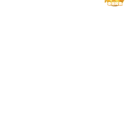
常见问题解答
针对用户在使用 2026世界杯赛事官网 平台过程中最关心的
问题，我们整理了详细说明，包括账户管理、平台功能、安
全保障与使用体验等方面，帮助您全面了解服务内容。
01. 平台是否合法？
02. 如何创建账户？
03. 支持哪些终端设备？
04. 我的资料安全吗？
05. 客服支持时间？
06. 观看直播是否收费？
01. 平台是否合法？