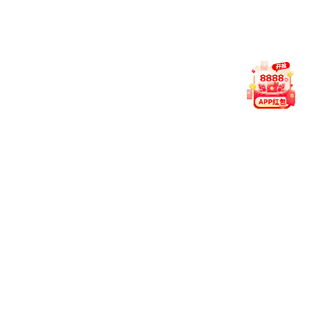
我们采用 256 位 SSL 加密、分布式服务器与多层防护策略，保
障用户信息在传输与存储过程中的安全。2026世界杯(中国区)官
方中文网站 始终将隐私保护作为平台核心。
05. 客服支持时间？
平台客服全年 24 小时在线，支持中文、英文与马来语多语言服
务。无论您遇到技术问题、账户疑问，或希望了解功能详情，我
们都将即时响应。
06. 观看直播是否收费？
平台提供免费赛事直播服务，部分高峰赛事可能需完成账号登录
方可观看。2026世界杯赛事官网 致力于为广大体育爱好者打造
一个公开透明、便捷高效的观赛环境。